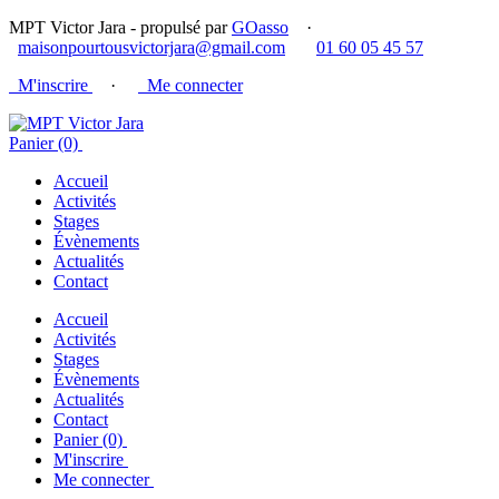
MPT Victor Jara - propulsé par
GOasso
·
maisonpourtousvictorjara@gmail.com
01 60 05 45 57
M'inscrire
·
Me connecter
Panier (0)
Accueil
Activités
Stages
Évènements
Actualités
Contact
Accueil
Activités
Stages
Évènements
Actualités
Contact
Panier (0)
M'inscrire
Me connecter